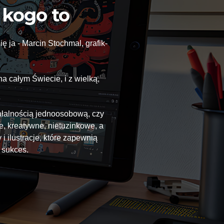
a kogo to
ę ja - Marcin Stochmal, grafik-
a całym Świecie, i z wielką,
iałalnością jednoosobową, czy
, kreatywne, nietuzinkowe, a
 ilustracje, które zapewnią
 sukces.