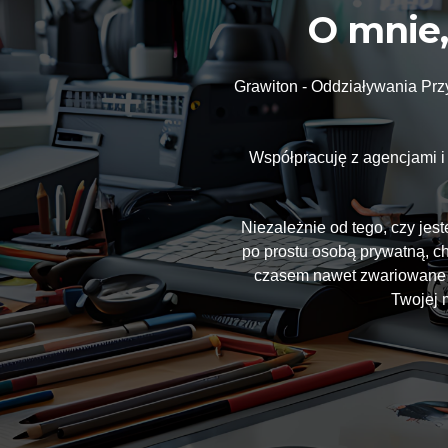
O mnie, 
Grawiton - Oddziaływania Przyc
Współpracuję z agencjami i 
Niezależnie od tego, czy jes
po prostu osobą prywatną, c
czasem nawet zwariowane po
Twojej 