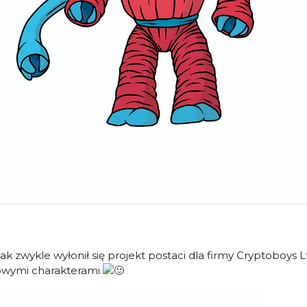
zwykle wyłonił się projekt postaci dla firmy Cryptoboys Ltd.
nowymi charakterami