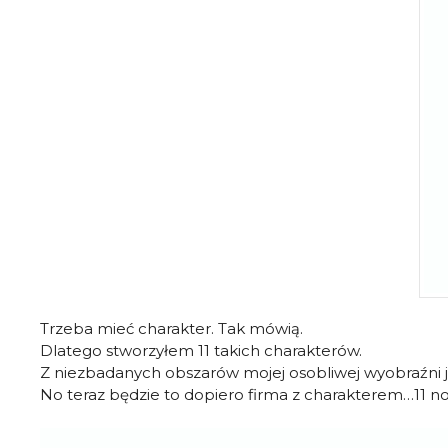
Trzeba mieć charakter. Tak mówią.
Dlatego stworzyłem 11 takich charakterów.
Z niezbadanych obszarów mojej osobliwej wyobraźni jak 
No teraz będzie to dopiero firma z charakterem…11 