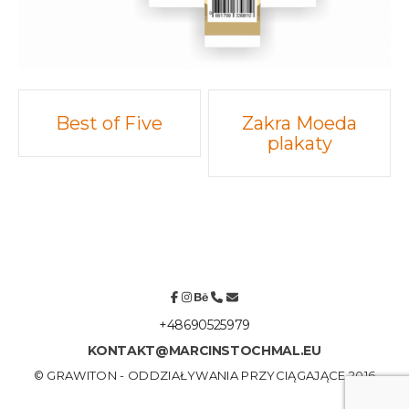
Post
Best of Five
Zakra Moeda
plakaty
navigation
+48690525979
KONTAKT@MARCINSTOCHMAL.EU
© GRAWITON - ODDZIAŁYWANIA PRZYCIĄGAJĄCE 2016