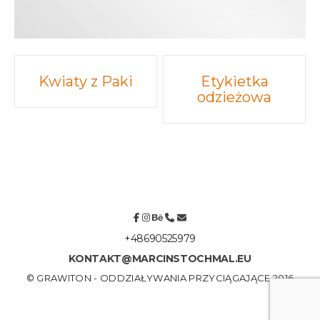
Post
Kwiaty z Paki
Etykietka
odzieżowa
navigation
+48690525979
KONTAKT@MARCINSTOCHMAL.EU
© GRAWITON - ODDZIAŁYWANIA PRZYCIĄGAJĄCE 2016