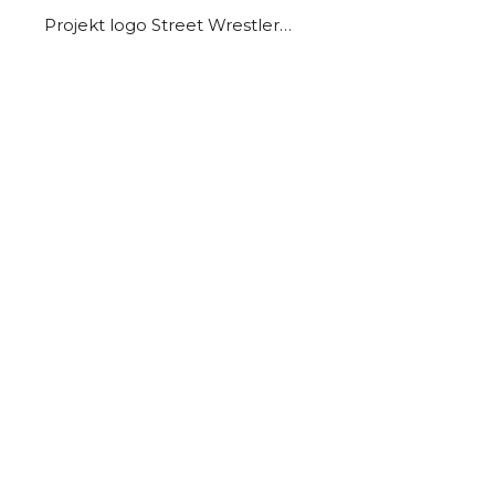
Projekt logo Street Wrestler…