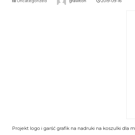
Uncategorized
grawiton
2019-09-16
Projekt logo i garść grafik na nadruki na koszulki dla 