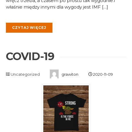
wręcz trzeba, a czasem po prostu tak wygodnie.I
właśnie między innymi dla wygody jest IMF […]
CZYTAJ WIĘCEJ
COVID-19
Uncategorized
grawiton
2020-11-09