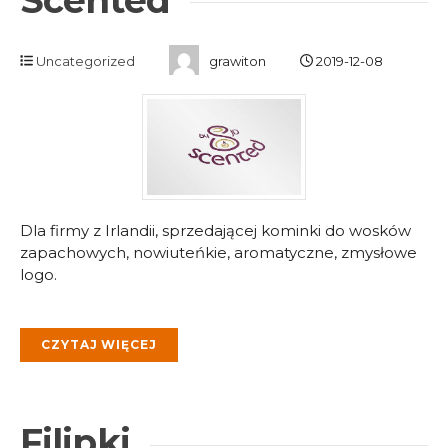
Uncategorized
grawiton
2019-12-08
Dla firmy z Irlandii, sprzedającej kominki do wosków
zapachowych, nowiuteńkie, aromatyczne, zmysłowe
logo.
CZYTAJ WIĘCEJ
Filipki