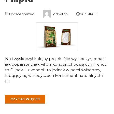
Uncategorized
grawiton
2019-11-05
No i wyskoczył kolejny projekt.Nie wyskoczył jednak
jak poparzony, jak Filip z konopi…choć się dymi…choć
to Filipek…i z konopi…to jednak w pełni świadomy,
lubujący się w słodyczach konsument naturalnych i
[…]
CZYTAJ WIĘCEJ